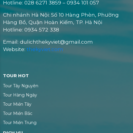
Hotline: 028 6271 3859 – 0934 101 057
Chi nhánh Hà Nội: Số 10 Hàng Phèn, Phường
Hàng Bồ, Quận Hoàn Kiếm, TP. Hà Nội
Hotline: 0934 572 338
Email: dulichthekyviet@gmail.com
Website:
thekyviet.com
TOUR HOT
Tour Tây Nguyên
Tour Hàng Ngày
Tour Miền Tây
Tour Miền Bắc
Tour Miền Trung
DỊCH VỤ