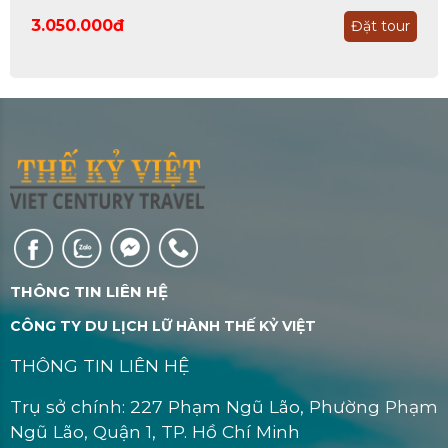
3.050.000đ
Đặt tour
THÔNG TIN LIÊN HỆ
CÔNG TY DU LỊCH LỮ HÀNH THẾ KỶ VIỆT
THÔNG TIN LIÊN HỆ
Trụ sở chính: 227 Phạm Ngũ Lão, Phường Phạm
Ngũ Lão, Quận 1, TP. Hồ Chí Minh