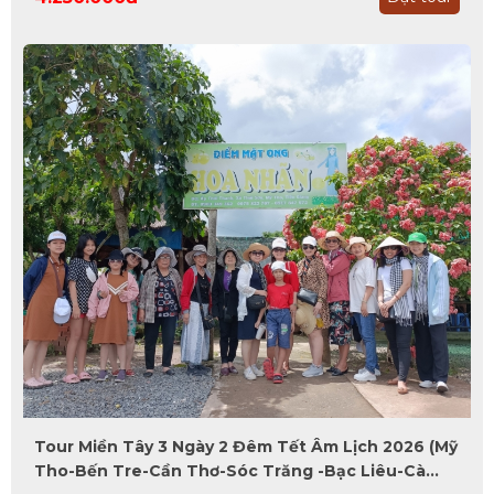
Tour Miền Tây 3 Ngày 2 Đêm Tết Âm Lịch 2026 (Mỹ
Tho-Bến Tre-Cần Thơ-Sóc Trăng -Bạc Liêu-Cà