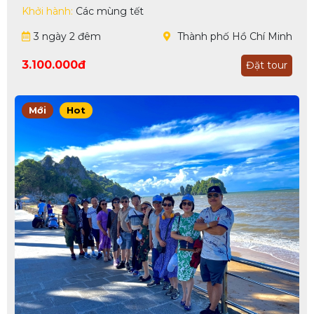
Mau)
Khởi hành:
Các mùng tết
3 ngày 2 đêm
Thành phố Hồ Chí Minh
3.100.000đ
Đặt tour
Mới
Hot