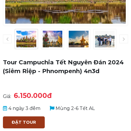
Tour Campuchia Tết Nguyên Đán 2024
(Siêm Riệp - Phnompenh) 4n3d
6.150.000đ
Giá:
4 ngày 3 đêm
Mùng 2-6 Tết AL
ĐẶT TOUR