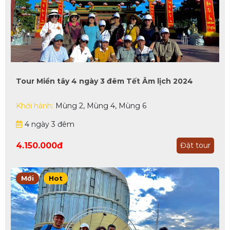
Tour Miền tây 4 ngày 3 đêm Tết Âm lịch 2024
Khởi hành:
Mùng 2, Mùng 4, Mùng 6
4 ngày 3 đêm
4.150.000đ
Đặt tour
Mới
Hot