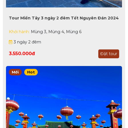
Tour Miền Tây 3 ngày 2 đêm Tết Nguyên Đán 2024
Khởi hành:
Mùng 3, Mùng 4, Mùng 6
3 ngày 2 đêm
3.550.000đ
Đặt tour
Mới
Hot