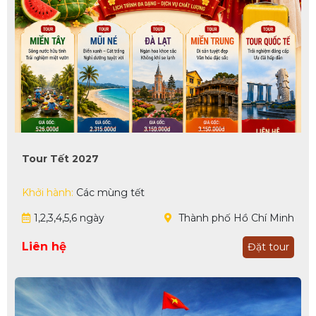
Tour Tết 2027
Khởi hành:
Các mùng tết
1,2,3,4,5,6 ngày
Thành phố Hồ Chí Minh
Liên hệ
Đặt tour