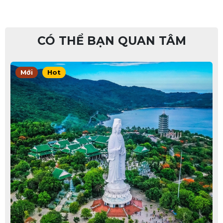
CÓ THỂ BẠN QUAN TÂM
Mới
Hot