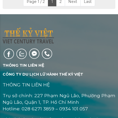
Page 1 / 2
1
2
Next
Last
THÔNG TIN LIÊN HỆ
CÔNG TY DU LỊCH LỮ HÀNH THẾ KỶ VIỆT
THÔNG TIN LIÊN HỆ
Trụ sở chính: 227 Phạm Ngũ Lão, Phường Phạm
Ngũ Lão, Quận 1, TP. Hồ Chí Minh
Hotline: 028 6271 3859 – 0934 101 057