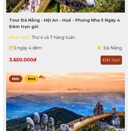
Tour Đà Nẵng - Hội An - Huế - Phong Nha 5 Ngày 4
Đêm trọn gói
Khởi hành:
Thứ 4 và 7 hàng tuần
5 ngày 4 đêm
Đà Nẵng
3.650.000đ
Đặt tour
Mới
Hot