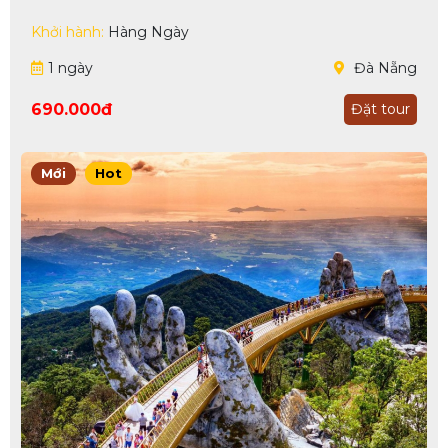
Khởi hành:
Hàng Ngày
1 ngày
Đà Nẵng
690.000đ
Đặt tour
Mới
Hot