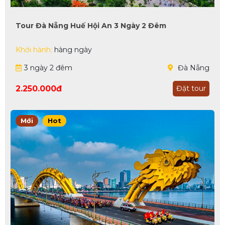
Tour Đà Nẵng Huế Hội An 3 Ngày 2 Đêm
Khởi hành:
hàng ngày
3 ngày 2 đêm
Đà Nẵng
2.250.000đ
Đặt tour
Mới
Hot