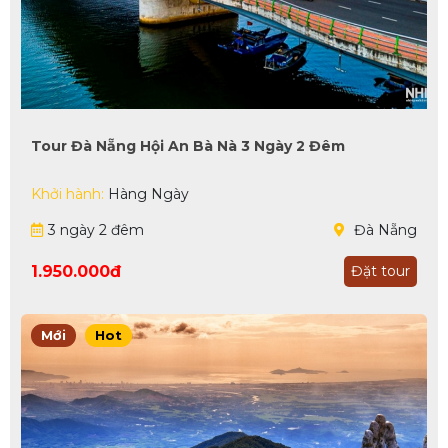
Tour Đà Nẵng Hội An Bà Nà 3 Ngày 2 Đêm
Khởi hành:
Hàng Ngày
3 ngày 2 đêm
Đà Nẵng
1.950.000đ
Đặt tour
Mới
Hot