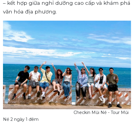
– kết hợp giữa nghỉ dưỡng cao cấp và khám phá
văn hóa địa phương.
Checkin Mũi Né - Tour Mũi
Né 2 ngày 1 đêm