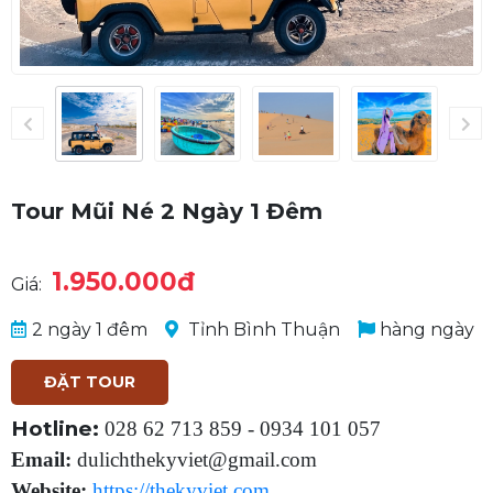
Tour Mũi Né 2 Ngày 1 Đêm
1.950.000đ
Giá:
2 ngày 1 đêm
Tỉnh Bình Thuận
hàng ngày
ĐẶT TOUR
Hotline:
028 62 713 859 - 0934 101 057
Email:
dulichthekyviet@gmail.com
Website:
https://thekyviet.com