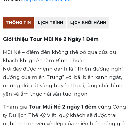
THÔNG TIN
LỊCH TRÌNH
LỊCH KHỞI HÀNH
Giới thiệu Tour Mũi Né 2 Ngày 1 Đêm
Mũi Né – điểm đến không thể bỏ qua của du
khách khi ghé thăm Bình Thuận.
Nơi đây được mệnh danh là “Thiên đường nghỉ
dưỡng của miền Trung” với bãi biển xanh ngắt,
những đồi cát vàng huyền thoại, làng chài bình
yên và ẩm thực hải sản tươi ngon.
Tham gia
Tour Mũi Né 2 ngày 1 đêm
cùng Công
ty Du lịch Thế Kỷ Việt, quý khách sẽ được trải
nghiệm trọn vẹn vẻ đẹp của miền biển nắng gió