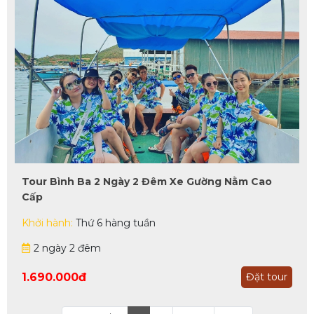
Tour Bình Ba 2 Ngày 2 Đêm Xe Gường Nằm Cao
Cấp
Khởi hành:
Thứ 6 hàng tuần
2 ngày 2 đêm
1.690.000đ
Đặt tour