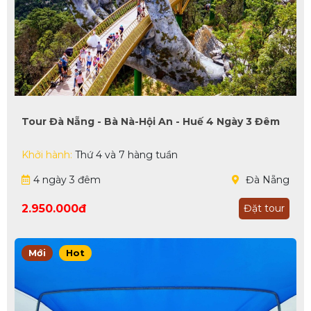
Tour Đà Nẵng - Bà Nà-Hội An - Huế 4 Ngày 3 Đêm
Khởi hành:
Thứ 4 và 7 hàng tuần
4 ngày 3 đêm
Đà Nẵng
2.950.000đ
Đặt tour
Mới
Hot