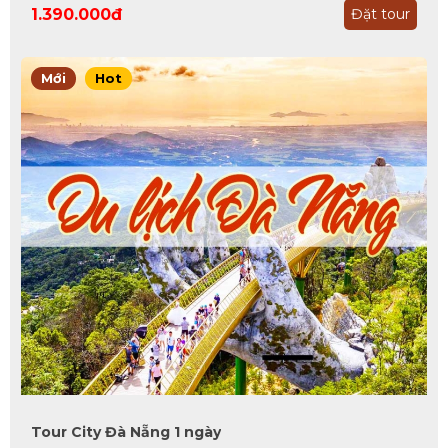
1.390.000đ
Đặt tour
Mới
Hot
Tour City Đà Nẵng 1 ngày